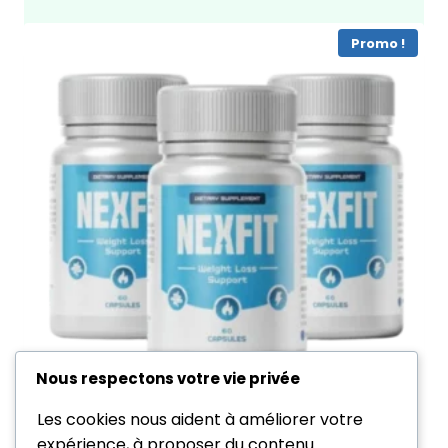
était :
est :
32,90€.
26,30€.
Promo !
Nous respectons votre vie privée
Les cookies nous aident à améliorer votre
expérience, à proposer du contenu