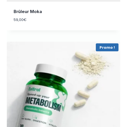
Brûleur Moka
59,00
€
Promo !