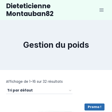
Aller
Dieteticienne
au
Montauban82
contenu
Gestion du poids
Affichage de 1–16 sur 32 résultats
Promo !