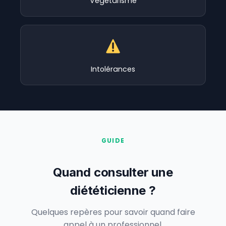
Végétarisme
Intolérances
GUIDE
Quand consulter une
diététicienne ?
Quelques repères pour savoir quand faire
appel à un professionnel.