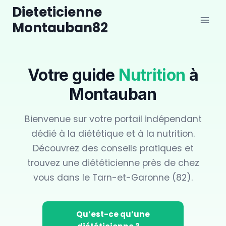
Aller
Dieteticienne
au
Montauban82
contenu
Votre guide
Nutrition
à
Montauban
Bienvenue sur votre portail indépendant
dédié à la diététique et à la nutrition.
Découvrez des conseils pratiques et
trouvez une diététicienne près de chez
vous dans le Tarn-et-Garonne (82).
Qu’est-ce qu’une