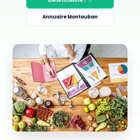
diététicienne ? →
Annuaire Montauban