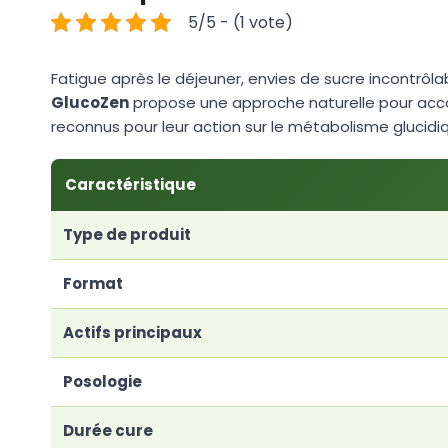
5/5 - (1 vote)
Fatigue après le déjeuner, envies de sucre incontrôlab
GlucoZen
propose une approche naturelle pour accom
reconnus pour leur action sur le métabolisme glucidi
Caractéristique
Type de produit
Format
Actifs principaux
Posologie
Durée cure