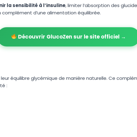
ir la sensibilité à l’insuline
, limiter l’absorption des gluci
 complément d’une alimentation équilibrée.
Découvrir GlucoZen sur le site officiel →
leur équilibre glycémique de manière naturelle. Ce compléme
té :