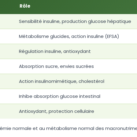
Rôle
Sensibilité insuline, production glucose hépatique
Métabolisme glucides, action insuline (EFSA)
Régulation insuline, antioxydant
Absorption sucre, envies sucrées
Action insulinomimétique, cholestérol
Inhibe absorption glucose intestinal
Antioxydant, protection cellulaire
cémie normale et au métabolisme normal des macronutriment