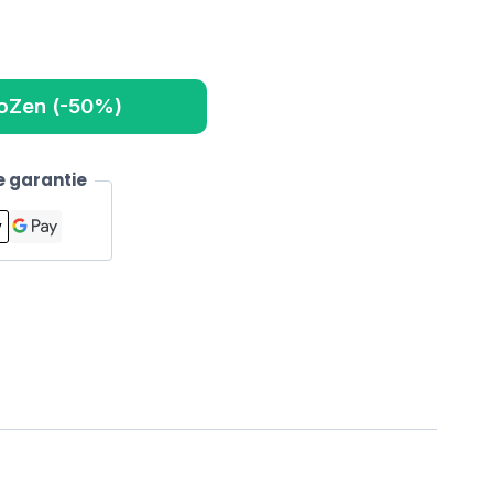
oZen (-50%)
 garantie