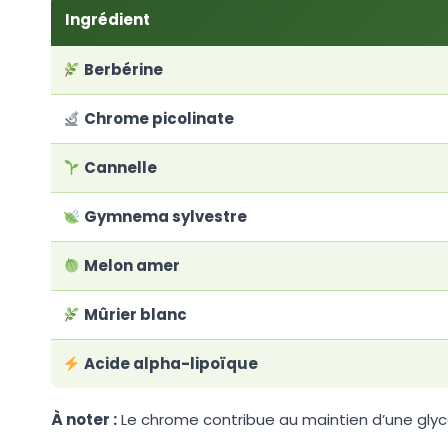
Ingrédient
Berbérine
Chrome picolinate
Cannelle
Gymnema sylvestre
Melon amer
Mûrier blanc
Acide alpha-lipoïque
À noter :
Le chrome contribue au maintien d’une gly