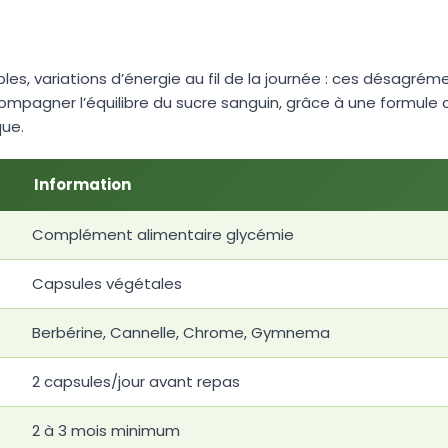
les, variations d’énergie au fil de la journée : ces désagrém
pagner l’équilibre du sucre sanguin, grâce à une formule a
que.
Information
Complément alimentaire glycémie
Capsules végétales
Berbérine, Cannelle, Chrome, Gymnema
2 capsules/jour avant repas
2 à 3 mois minimum