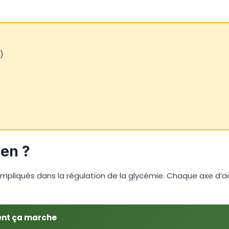
)
en ?
impliqués dans la régulation de la glycémie. Chaque axe d’
t ça marche