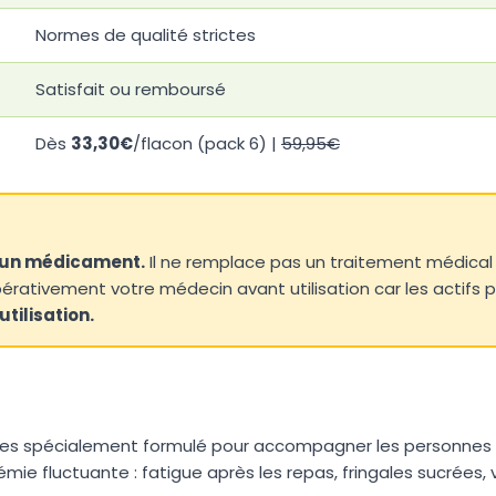
Normes de qualité strictes
Satisfait ou remboursé
Dès
33,30€
/flacon (pack 6) |
59,95€
 un médicament.
Il ne remplace pas un traitement médical p
rativement votre médecin avant utilisation car les actifs p
tilisation.
s spécialement formulé pour accompagner les personnes so
mie fluctuante : fatigue après les repas, fringales sucrées, v