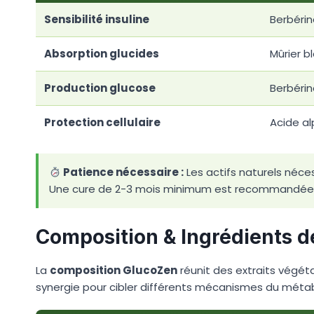
Sensibilité insuline
Berbérin
Absorption glucides
Mûrier b
Production glucose
Berbérin
Protection cellulaire
Acide al
Patience nécessaire :
Les actifs naturels néce
Une cure de 2-3 mois minimum est recommandée p
Composition & Ingrédients 
La
composition GlucoZen
réunit des extraits végéta
synergie pour cibler différents mécanismes du métab