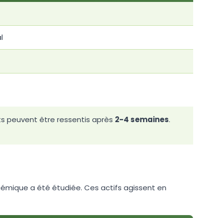
l
ts peuvent être ressentis après
2-4 semaines
.
ycémique a été étudiée. Ces actifs agissent en