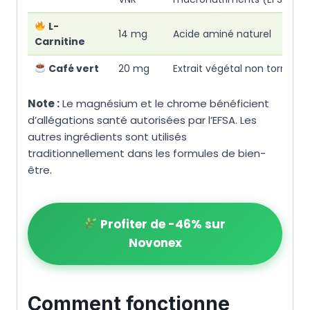
L-
14 mg
Acide aminé naturel
Carnitine
Café vert
20 mg
Extrait végétal non torréfié
Note :
Le magnésium et le chrome bénéficient
d’allégations santé autorisées par l’EFSA. Les
autres ingrédients sont utilisés
traditionnellement dans les formules de bien-
être.
Profiter de -46% sur
Novonex
Comment fonctionne