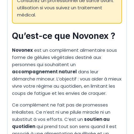
Consultez un professionnel de santé avant
utilisation si vous suivez un traitement
médical.
Qu’est-ce que Novonex ?
Novonex
est un complément alimentaire sous
forme de gélules végétales destiné aux
personnes qui souhaitent un
accompagnement naturel
dans leur
démarche minceur. L’objectif : vous aider à mieux
vivre votre régime au quotidien, en limitant les
coups de fatigue et les envies de craquer.
Ce complément ne fait pas de promesses
irréalistes. Ce n’est ni une pilule miracle ni un
substitut à vos efforts. C’est un
soutien au
quotidien
qui prend tout son sens quand il est
associé à une alimentation équilibrée et un