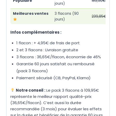
Populaire
159,90€
jours)
Meilleures ventes
3 flacons (90
239,85€
jours)
Infos complémentaires :
1 flacon : + 4,95€ de frais de port
2 et 3 flacons : Livraison gratuite
3 flacons : 36,65€/flacon, économie de 46%
Garantie 60 jours satisfait ou remboursé
(pack 3 flacons)
Paiement sécurisé (CB, PayPal, Klarna)
Notre conseil :
Le pack 3 flacons à 109,95€
représente le meilleur rapport qualité-prix
(36,65€/flacon). C’est aussi la durée
recommandée (3 mois) pour évaluer les effets
sur la durée et bénéficier de la garantie 60 jours.