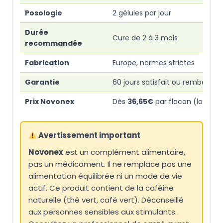
Posologie
2 gélules par jour
Durée
Cure de 2 à 3 mois
recommandée
Fabrication
Europe, normes strictes
Garantie
60 jours satisfait ou remboursé
Prix Novonex
Dès
36,65€
par flacon (lot de 3
Avertissement important
Novonex
est un complément alimentaire,
pas un médicament. Il ne remplace pas une
alimentation équilibrée ni un mode de vie
actif. Ce produit contient de la caféine
naturelle (thé vert, café vert). Déconseillé
aux personnes sensibles aux stimulants.