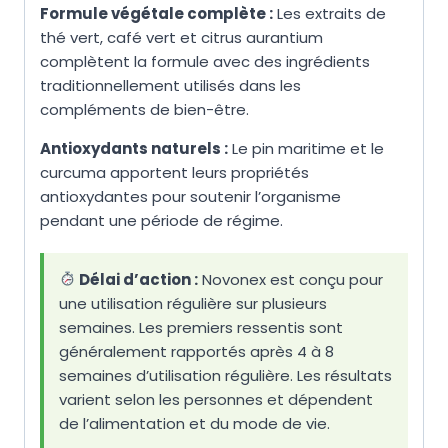
Formule végétale complète :
Les extraits de
thé vert, café vert et citrus aurantium
complètent la formule avec des ingrédients
traditionnellement utilisés dans les
compléments de bien-être.
Antioxydants naturels :
Le pin maritime et le
curcuma apportent leurs propriétés
antioxydantes pour soutenir l’organisme
pendant une période de régime.
Délai d’action :
Novonex est conçu pour
une utilisation régulière sur plusieurs
semaines. Les premiers ressentis sont
généralement rapportés après 4 à 8
semaines d’utilisation régulière. Les résultats
varient selon les personnes et dépendent
de l’alimentation et du mode de vie.