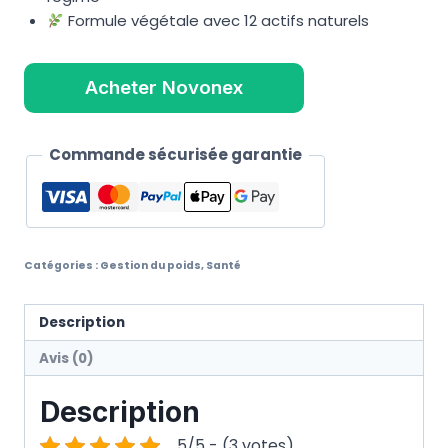
Formule végétale avec 12 actifs naturels
Acheter Novonex
Commande sécurisée garantie
Catégories :
Gestion du poids
,
Santé
Description
Avis (0)
Description
5/5 - (3 votes)