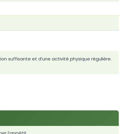
on suffisante et d’une activité physique régulière.
er l’appétit