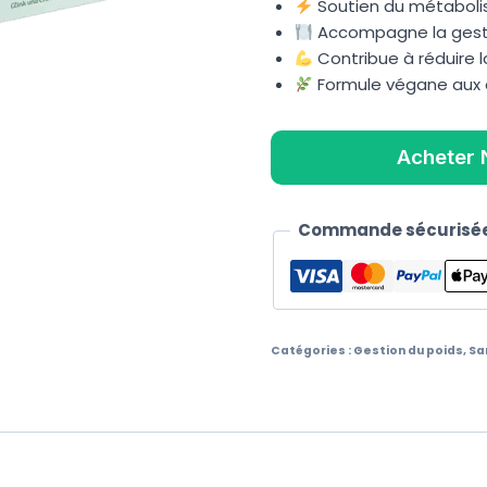
Soutien du métabol
Accompagne la gesti
Contribue à réduire l
Formule végane aux e
Acheter 
Commande sécurisée
Catégories :
Gestion du poids
,
Sa