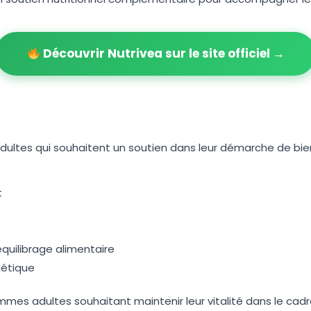
Découvrir Nutrivea sur le site officiel →
ultes qui souhaitent un soutien dans leur démarche de bien
t
uilibrage alimentaire
gétique
es adultes souhaitant maintenir leur vitalité dans le cadre