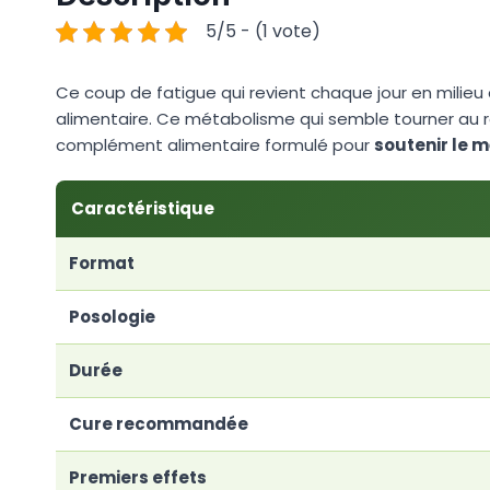
5/5 - (1 vote)
Ce coup de fatigue qui revient chaque jour en milieu
alimentaire. Ce métabolisme qui semble tourner au ra
complément alimentaire formulé pour
soutenir le 
Caractéristique
Format
Posologie
Durée
Cure recommandée
Premiers effets