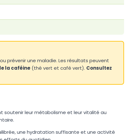
r ou prévenir une maladie. Les résultats peuvent
e la caféine
(thé vert et café vert).
Consultez
outenir leur métabolisme et leur vitalité au
ntaire.
ibrée, une hydratation suffisante et une activité
 efforts du quotidien.