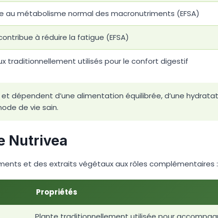
bue au métabolisme normal des macronutriments (EFSA)
ntribue à réduire la fatigue (EFSA)
x traditionnellement utilisés pour le confort digestif
us et dépendent d’une alimentation équilibrée, d’une hydratati
de de vie sain.
e Nutrivea
ments et des extraits végétaux aux rôles complémentaires :
Propriétés
Plante traditionnellement utilisée pour accompagn