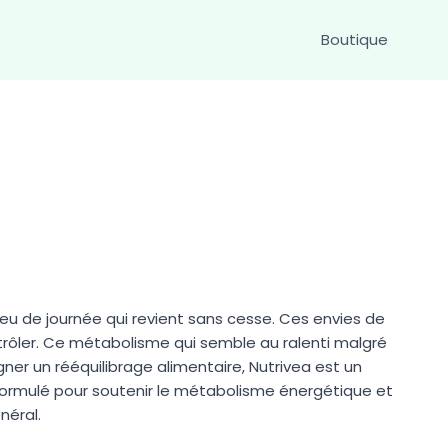
Boutique
eu de journée qui revient sans cesse. Ces envies de
ntrôler. Ce métabolisme qui semble au ralenti malgré
ner un rééquilibrage alimentaire, Nutrivea est un
€.
ormulé pour soutenir le métabolisme énergétique et
néral.