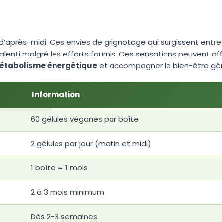
 d’après-midi. Ces envies de grignotage qui surgissent entre
lenti malgré les efforts fournis. Ces sensations peuvent aff
métabolisme énergétique
et accompagner le bien-être géné
Information
60 gélules véganes par boîte
2 gélules par jour (matin et midi)
1 boîte = 1 mois
2 à 3 mois minimum
Dès 2-3 semaines