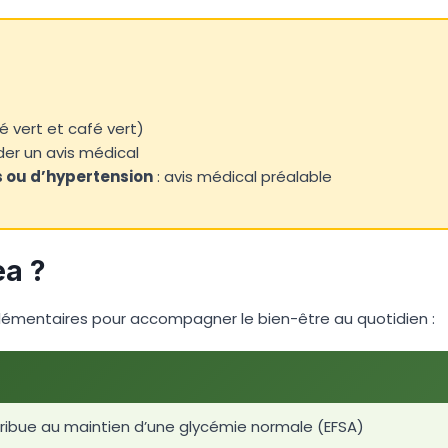
é vert et café vert)
er un avis médical
 ou d’hypertension
: avis médical préalable
ea ?
lémentaires pour accompagner le bien-être au quotidien :
ribue au maintien d’une glycémie normale (EFSA)