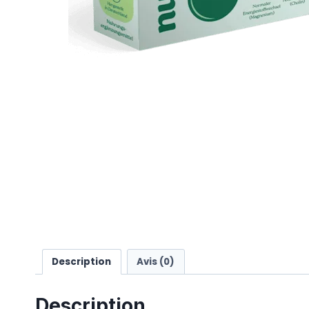
Description
Avis (0)
Description