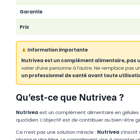
Garantie
Prix
Information importante
Nutrivea est un complément alimentaire, pas
varier d’une personne à l’autre. Ne remplace pas u
un professionnel de santé avant toute utilisati
Qu’est-ce que Nutrivea ?
Nutrivea
est un complément alimentaire en gélules 
quotidien. L’objectif est de contribuer au bien-être 
Ce n’est pas une solution miracle :
Nutrivea
s’inscri
physique régulière. Le complément vise à apporter u