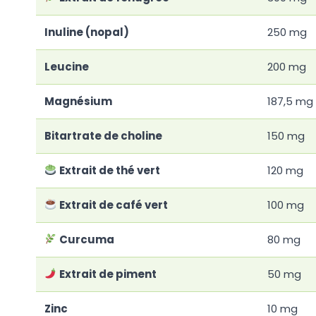
Inuline (nopal)
250 mg
Leucine
200 mg
Magnésium
187,5 mg
Bitartrate de choline
150 mg
Extrait de thé vert
120 mg
Extrait de café vert
100 mg
Curcuma
80 mg
Extrait de piment
50 mg
Zinc
10 mg