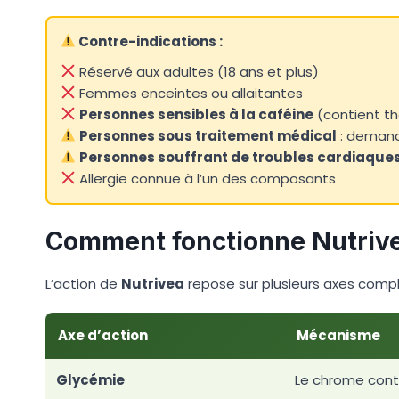
Contre-indications :
Réservé aux adultes (18 ans et plus)
Femmes enceintes ou allaitantes
Personnes sensibles à la caféine
(contient th
Personnes sous traitement médical
: demand
Personnes souffrant de troubles cardiaques
Allergie connue à l’un des composants
Comment fonctionne Nutriv
L’action de
Nutrivea
repose sur plusieurs axes comp
Axe d’action
Mécanisme
Glycémie
Le chrome cont